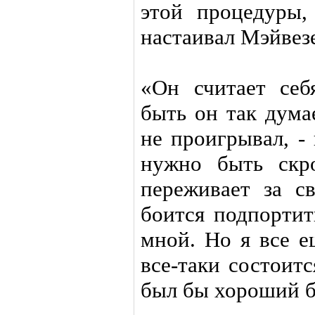
этой процедуры,
настаивал Мэйвез
«Он считает се
быть он так думае
не проигрывал, -
нужно быть скр
переживает за с
боится подпортит
мной. Но я все е
все-таки состоит
был бы хороший б