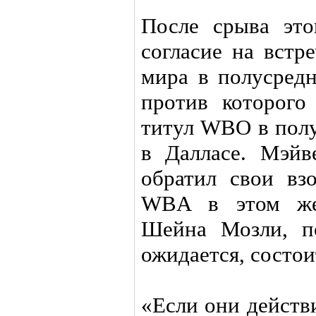
После срыва это
согласие на вст
мира в полусред
против которого
титул WBO в полу
в Далласе. Мэйв
обратил свои вз
WBA в этом же 
Шейна Мозли, п
ожидается, состои
«Если они действи