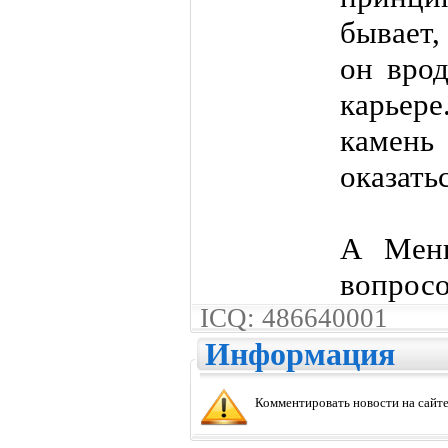
бывает
он врод
карьере
камень 
оказать
А Мени
вопросо
ICQ: 486640001
Информация
Комментировать новости на сайте