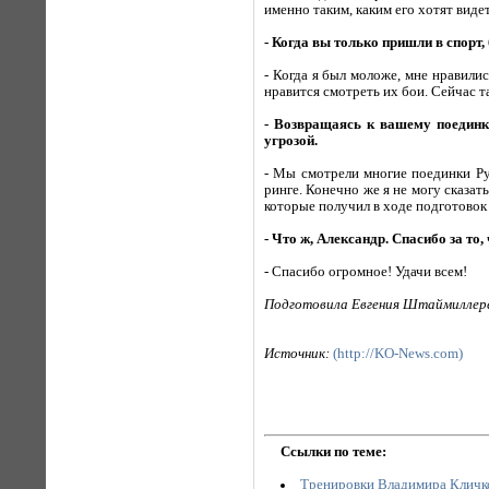
именно таким, каким его хотят вид
- Когда вы только пришли в спорт
- Когда я был моложе, мне нравил
нравится смотреть их бои. Сейчас та
- Возвращаясь к вашему поединку
угрозой.
- Мы смотрели многие поединки Ру
ринге. Конечно же я не могу сказать
которые получил в ходе подготовок
- Что ж, Александр. Спасибо за то,
- Спасибо огромное! Удачи всем!
Подготовила Евгения Штаймиллер
Источник:
(http://KO-News.com)
Ссылки по теме:
Тренировки Владимира Кличко 