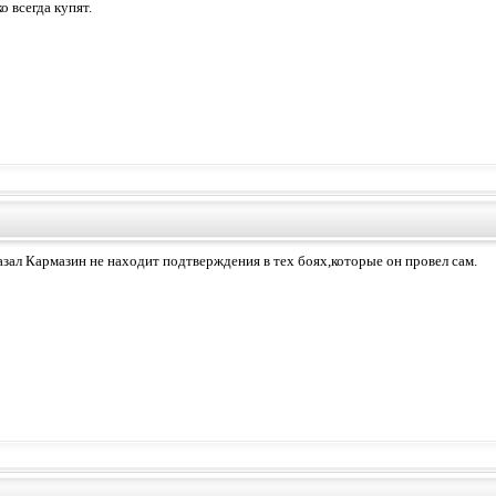
о всегда купят.
азал Кармазин не находит подтверждения в тех боях,которые он провел сам.