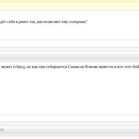
ёт себя в ринге так, как позволяет ему соперник"
 может и бред, но как они собираются Сашка на Кличко вывести и кто этот бой
44)