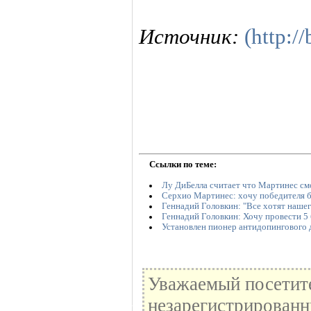
Источник:
(http:/
Ссылки по теме:
Лу ДиБелла считает что Мартинес см
Серхио Мартинес: хочу победителя б
Геннадий Головкин: "Все хотят наше
Геннадий Головкин: Хочу провести 5 
Установлен пионер антидопингового
Уважаемый посетите
незарегистрированн