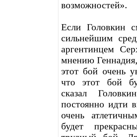
возможностей».
Если Головкин с
сильнейшим сред
аргентинцем Сер
мнению Геннадия,
этот бой очень у
что этот бой б
сказал Голов
постоянно идти в
очень атлетичн
будет прекрасн