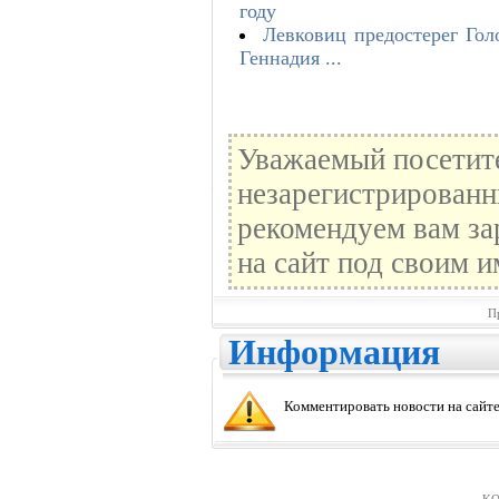
году
Левковиц предостерег Гол
Геннадия ...
Уважаемый посетите
незарегистрированн
рекомендуем вам за
на сайт под своим и
П
Информация
Комментировать новости на сайте