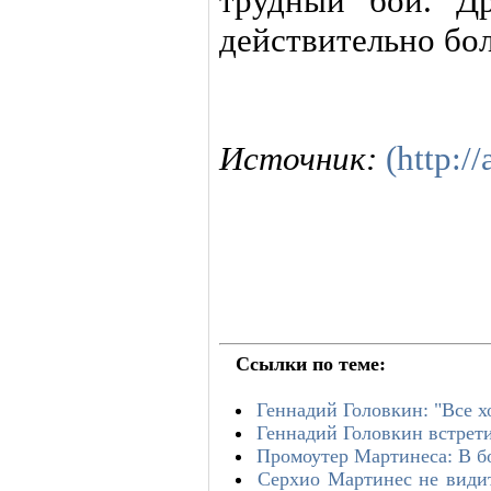
трудный бой. Д
действительно бо
Источник:
(http://
Ссылки по теме:
Геннадий Головкин: "Все х
Геннадий Головкин встрети
Промоутер Мартинеса: В б
Серхио Мартинес не видит