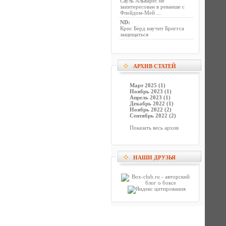
Сауль Альварес не
заинтересован в реванше с
Флойдом-Мей ...
ND
:
Крис Берд научит Бриггса
защищаться
АРХИВ СТАТЕЙ
Март 2025 (1)
Ноябрь 2023 (1)
Апрель 2023 (1)
Декабрь 2022 (1)
Ноябрь 2022 (2)
Сентябрь 2022 (2)
Показать весь архив
НАШИ ДРУЗЬЯ