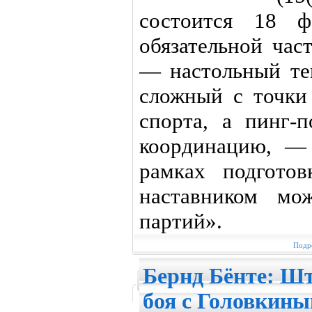
состоится 18 
обязательной час
— настольный те
сложный с точки
спорта, а пинг-п
координацию, —
рамках подгот
наставником мо
партий».
Подро
Бернд Бёнте: Шт
боя с Головкин