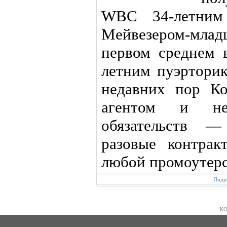
WBC 34-летним
Мейвезером-млад
первом среднем 
летним пуэртори
недавних пор Ко
агентом и не
обязательств 
разовые контрак
любой промоутерс
Подро
KO