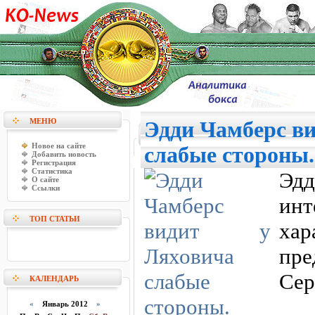
МЕНЮ
Эдди Чамберс ви
Новое на сайте
слабые стороны.
Добавить новость
Регистрация
Статистика
Эд
О сайте
Ссылки
инт
ТОП СТАТЬИ
ха
пр
Сер
КАЛЕНДАРЬ
«
Январь 2012
»