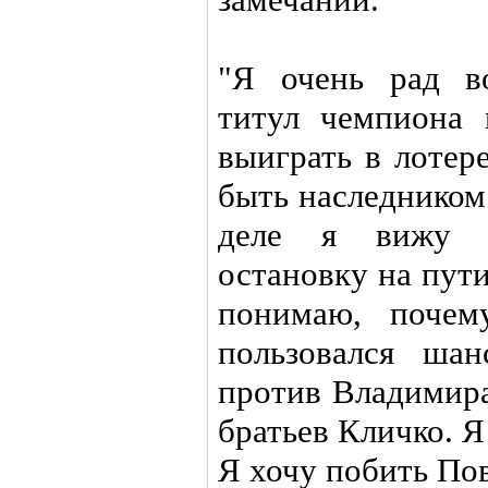
"Я очень рад в
титул чемпиона 
выиграть в лотер
быть наследником
деле я вижу П
остановку на пути
понимаю, почем
пользовался ша
против Владимира
братьев Кличко. Я
Я хочу побить По