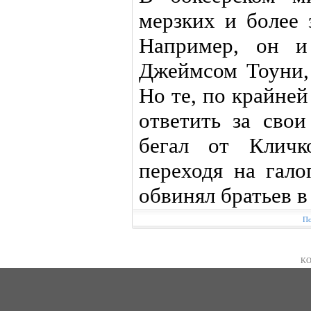
мерзких и более 
Например, он и
Джеймсом Тоуни,
Но те, по крайней
ответить за свои
бегал от Кличк
переходя на гало
обвинял братьев в 
По
KO