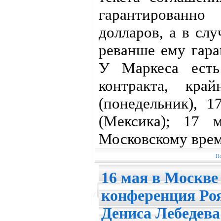
гарантированно
долларов, а в сл
реванше ему гара
У Маркеса есть
контракта, кр
(понедельник), 
(Мексика); 17 
Московскому врем
По
16 мая в Москве 
конференция Ро
Дениса Лебедева