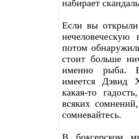
набирает скандал
Если вы открыли
нечеловеческую 
потом обнаружили
стоит больше ни
именно рыба. 
имеется Дэвид 
какая-то гадость
всяких сомнений,
сомневайтесь.
В боксерском м