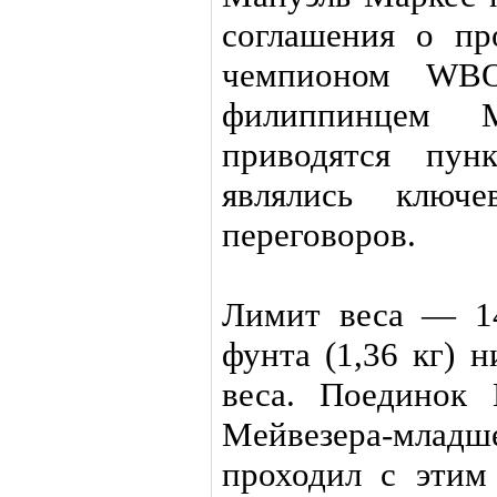
соглашения о пр
чемпионом WBO
филиппинцем 
приводятся пун
являлись ключ
переговоров.
Лимит веса — 14
фунта (1,36 кг) 
веса. Поединок
Мейвезера-младше
проходил с этим