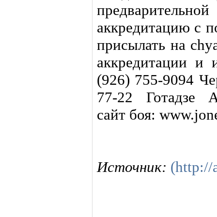
предварительной 
аккредитацию с п
присылать на chy
аккредитации и 
(926) 755-9094 Че
77-22 Готадзе 
сайт боя: www.jone
Источник:
(http://