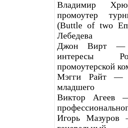
Владимир Хрю
промоутер тур
(Buttle of two E
Лебедева
Джон Вирт — г
интересы Ро
промоутерской ко
Мэгги Райт — 
младшего
Виктор Агеев —
профессиональног
Игорь Мазуров 