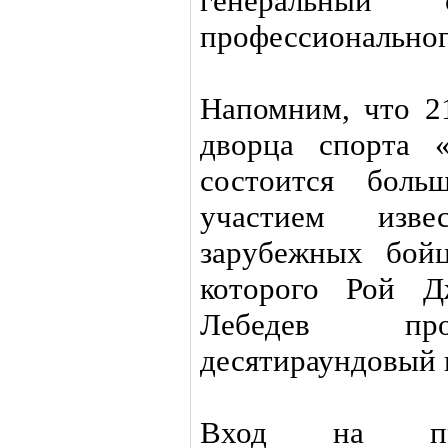
генеральный 
профессиональног
Напомним, что 2
дворца спорта 
состоится боль
участием изв
зарубежных бой
которого Рой Д
Лебедев про
десятираундовый 
Вход на пре