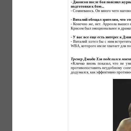
- Джонсон после боя пояснил журн
подготовки к бою...
- Сомневаюсь. Он много чего нагово
- Виталий обещал зрителям, что э
- Конечно же, нет. Арреола вышел 
Крисом был эмоциональнее и драма
- У вас все еще есть интерес к Дэ
- Виталий хотел бы с ним встретит
WBA, которого им не хватает для по
Тренер Дэвида Хэя поделился мне
«Кличко вновь показал, что не уме
противопоставить неудобному сопер
додумался, как эффективно противо