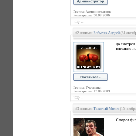
Группа: Администраторы
Регистрация: 30.09.2006
ICQ: --
#2 написал:
Бобыляк Андрей
(31 октябр
да смотрел 
внезапно п
Группа: Участники
Регистрация: 17.06.2009
ICQ: --
#3 написал:
Тяжолый Молот
(15 ноября
Сморел фил