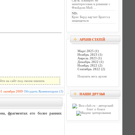
Сауль Альварес не
заинтересован в реванше с
Флойдом-Мей ...
ND
:
Крис Берд научит Бриггса
защищаться
АРХИВ СТАТЕЙ
Март 2025 (1)
Ноябрь 2023 (1)
Апрель 2023 (1)
Декабрь 2022 (1)
Ноябрь 2022 (2)
Сентябрь 2022 (2)
Показать весь архив
йти на сайт под своим именем.
31 октября 2009
Обсудить
Комментарии (3)
НАШИ ДРУЗЬЯ
на, фрагментах его более ранних