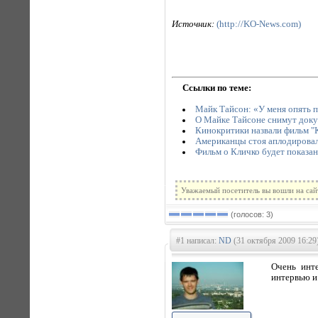
Источник:
(http://KO-News.com)
Ссылки по теме:
Майк Тайсон: «У меня опять п
О Майке Тайсоне снимут док
Кинокритики назвали фильм "
Американцы стоя аплодировал
Фильм о Кличко будет показан
Уважаемый посетитель вы вошли на сай
(голосов: 3)
#1 написал:
ND
(31 октября 2009 16:29
Очень инт
интервью и