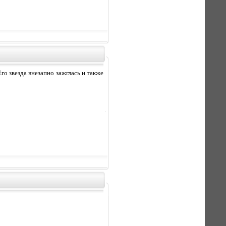
го звезда внезапно зажглась и также