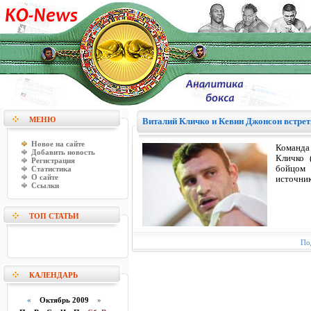
МЕНЮ
Виталий Кличко и Кевин Джонсон встрет
Новое на сайте
Команда
Добавить новость
Кличко 
Регистрация
бойцом 
Статистика
О сайте
источник
Ссылки
ТОП СТАТЬИ
По
КАЛЕНДАРЬ
«
Октябрь 2009
»