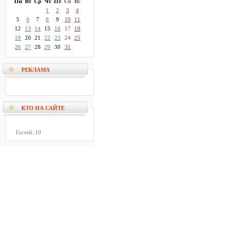
Пн
Вт
Ср
Чт
Пт
Сб
Вс
1
2
3
4
5
6
7
8
9
10
11
12
13
14
15
16
17
18
19
20
21
22
23
24
25
26
27
28
29
30
31
РЕКЛАМА
КТО НА САЙТЕ
Гостей: 10