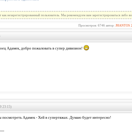
т как незарегистрированный пользователь. Мы рекомендуем вам зарегистрироваться либо во
Просмотров: 6746 автор:
JHANTOS
)
оец Адамек, добро пожаловать в супер дивизион!
9 23:15)
ы посмотреть Адамек - Хей в супертяжах. Думаю будет интересно!
----