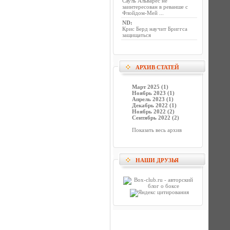
Сауль Альварес не
заинтересован в реванше с
Флойдом-Мей ...
ND
:
Крис Берд научит Бриггса
защищаться
АРХИВ СТАТЕЙ
Март 2025 (1)
Ноябрь 2023 (1)
Апрель 2023 (1)
Декабрь 2022 (1)
Ноябрь 2022 (2)
Сентябрь 2022 (2)
Показать весь архив
НАШИ ДРУЗЬЯ