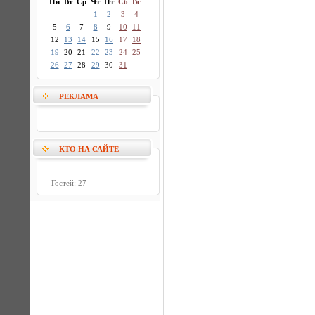
Пн
Вт
Ср
Чт
Пт
Сб
Вс
1
2
3
4
5
6
7
8
9
10
11
12
13
14
15
16
17
18
19
20
21
22
23
24
25
26
27
28
29
30
31
РЕКЛАМА
КТО НА САЙТЕ
Гостей: 27