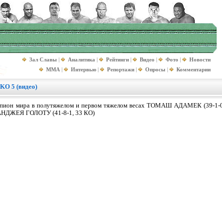
Зал Славы
|
Аналитика
|
Рейтинги
|
Видео
|
Фото
|
Новости
MMA
|
Интервью
|
Репортажи
|
Опросы
|
Комментарии
KO 5 (видео)
емпион мира в полутяжелом и первом тяжелом весах ТОМАШ АДАМЕК (39-1-0,
 АНДЖЕЯ ГОЛОТУ (41-8-1, 33 КО)