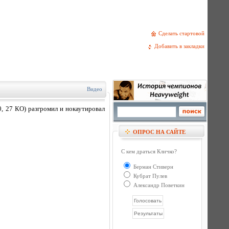
Сделать стартовой
Добавить в закладки
Видео
 27 КО) разгромил и нокаутировал
ОПРОС НА САЙТЕ
С кем драться Кличко?
Берман Стиверн
Кубрат Пулев
Александр Поветкин