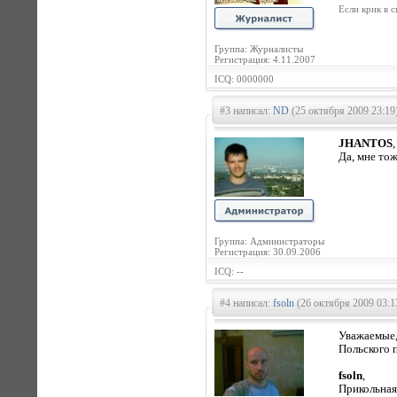
Если кpик в с
Группа: Журналисты
Регистрация: 4.11.2007
ICQ: 0000000
#3 написал:
ND
(25 октября 2009 23:19
JHANTOS
,
Да, мне тож
Группа: Администраторы
Регистрация: 30.09.2006
ICQ: --
#4 написал:
fsoln
(26 октября 2009 03:1
Уважаемые,
Польского 
fsoln
,
Прикольная