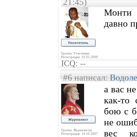
21:45)
Монти
давно п
Группа: Участники
Регистрация: 10.03.2009
ICQ: --
#6 написал:
Водол
а вас не
как-то
бою с б
не ошиб
вес ко
Группа: Журналисты
Регистрация: 14.10.2007