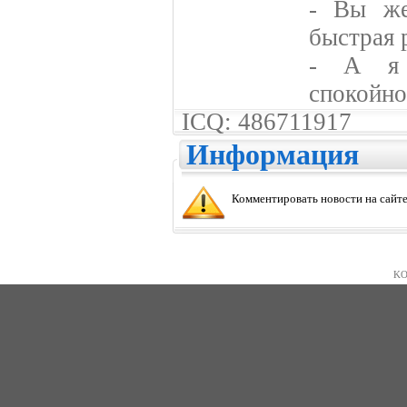
- Вы же
быстрая 
- А я 
спокойно
ICQ: 486711917
Информация
Комментировать новости на сайте
KO