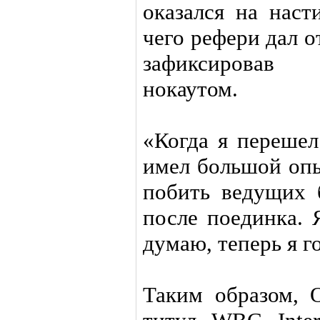
оказался на наст
чего рефери дал 
зафиксировав
нокаутом.
«Когда я перешел
имел большой опы
побить ведущих б
после поединка. 
думаю, теперь я г
Таким образом, 