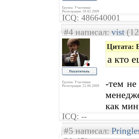
Группа: Участники
Регистрация: 18.02.2009
ICQ: 486640001
#4 написал:
vist
(12
Цитата: 
a кто 
-тем не
Группа: Участники
Регистрация: 22.06.2009
менедж
как мин
ICQ: --
#5 написал:
Pringl