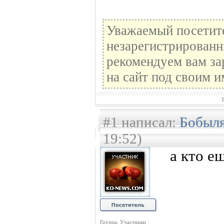
Уважаемый посетите
незарегистрированн
рекомендуем вам за
на сайт под своим и
#1 написал:
Бобыл
19:52)
a кто е
Группа: Участники