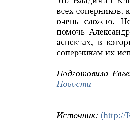
это Владимир Кл
всех соперников, 
очень сложно. Н
помочь Александр
аспектах, в кото
соперникам их исп
Подготовила Евг
Новости
Источник:
(http:/