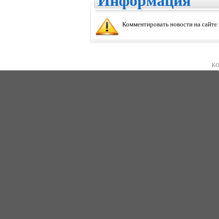
Информация
Комментировать новости на сайте
KO