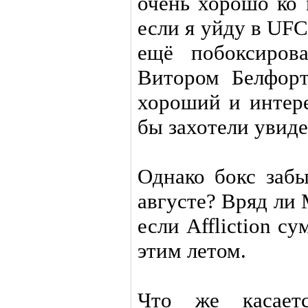
очень хорошо ко 
если я уйду в UFC
ещё побоксирова
Витором Белфор
хороший и интер
бы захотели увиде
Однако бокс заб
августе? Вряд ли 
если Affliction с
этим летом.
Что же касает