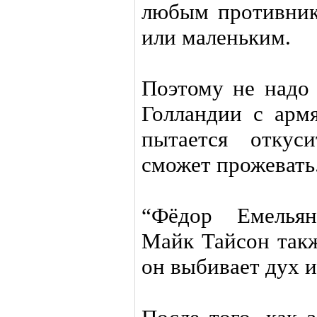
любым противник
или маленьким.
Поэтому не надо 
Голландии с арм
пытается откус
сможет прожевать
“Фёдор Емельян
Майк Тайсон такж
он выбивает дух и