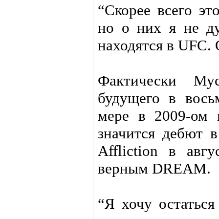
“Скорее всего эт
но о них я не ду
находятся в UFC. 
Фактически Му
будущего в вось
мере в 2009-ом 
значится дебют 
Affliction в авг
верным DREAM.
“Я хочу остаться