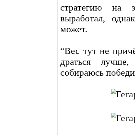
стратегию на 
выработал, одна
может.
“Вес тут не прич
драться лучше,
собираюсь победи