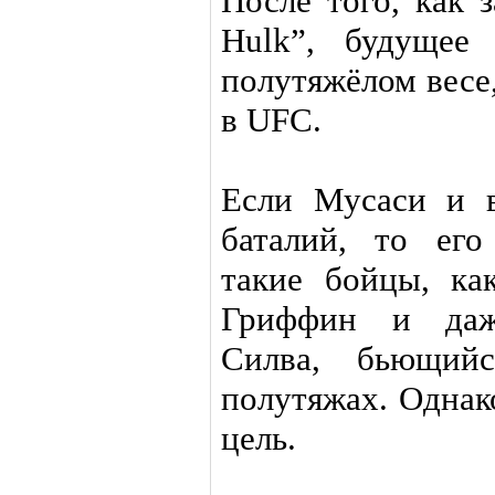
После того, как 
Hulk”, будущее
полутяжёлом весе,
в UFC.
Если Мусаси и 
баталий, то его
такие бойцы, ка
Гриффин и даж
Силва, бьющи
полутяжах. Однак
цель.