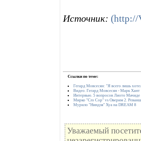
Источник:
(http:/
Ссылки по теме:
Гегард Мовсесян: "Я всего лишь хоте
Видео. Гегард Мовсесян - Марк Хант
Интервью. 5 вопросов Лиото Мачиде
Мирко "Cro Cop" vs Оверим 2. Реванш
Мурило "Ниндзя" Хуа на DREAM 8
Уважаемый посетите
незарегистрированн