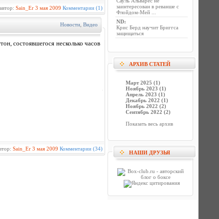
Сауль Альварес не
заинтересован в реванше с
автор:
Sain_Er
3 мая 2009
Комментарии (1)
Флойдом-Мей ...
ND
:
Новости
,
Видео
Крис Берд научит Бриггса
защищаться
он, состоявшегося несколько часов
АРХИВ СТАТЕЙ
Март 2025 (1)
Ноябрь 2023 (1)
Апрель 2023 (1)
Декабрь 2022 (1)
Ноябрь 2022 (2)
Сентябрь 2022 (2)
Показать весь архив
втор:
Sain_Er
3 мая 2009
Комментарии (34)
НАШИ ДРУЗЬЯ