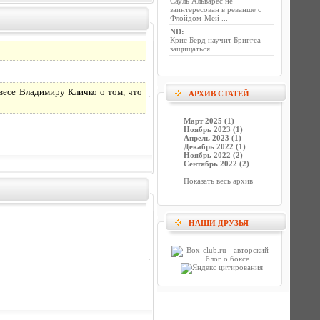
Сауль Альварес не
заинтересован в реванше с
Флойдом-Мей ...
ND
:
Крис Берд научит Бриггса
защищаться
есе Владимиру Кличко о том, что
АРХИВ СТАТЕЙ
Март 2025 (1)
Ноябрь 2023 (1)
Апрель 2023 (1)
Декабрь 2022 (1)
Ноябрь 2022 (2)
Сентябрь 2022 (2)
Показать весь архив
НАШИ ДРУЗЬЯ