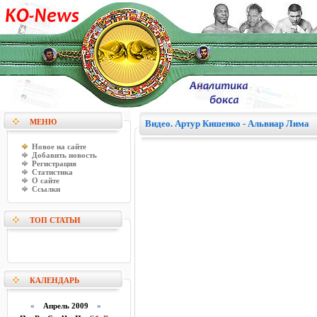
МЕНЮ
Видео. Артур Кишенко - Альвиар Лима
Новое на сайте
Добавить новость
Регистрация
Статистика
О сайте
Ссылки
ТОП СТАТЬИ
КАЛЕНДАРЬ
«
Апрель 2009
»