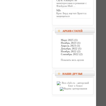
Сауль Альварес не
заинтересован в реванше с
Флойдом-Мей ...
ND
:
Крис Берд научит Бриггса
защищаться
АРХИВ СТАТЕЙ
Март 2025 (1)
Ноябрь 2023 (1)
Апрель 2023 (1)
Декабрь 2022 (1)
Ноябрь 2022 (2)
Сентябрь 2022 (2)
Показать весь архив
НАШИ ДРУЗЬЯ