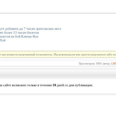
ет добавить до 7 тысяч зрительских мест
но более 13 тысяч билетов
билетов на бой Кличко-Вах
 Хэй
т как незарегистрированный пользователь. Мы рекомендуем вам зарегистрироваться либо во
Просмотров: 3001 автор:
LM
а сайте возможно только в течении
10
дней со дня публикации.