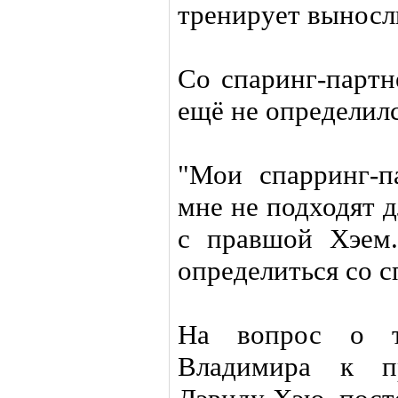
тренирует выносл
Со спаринг-партн
ещё не определилс
"Мои спарринг-п
мне не подходят 
с правшой Хэем
определиться со 
На вопрос о т
Владимира к пр