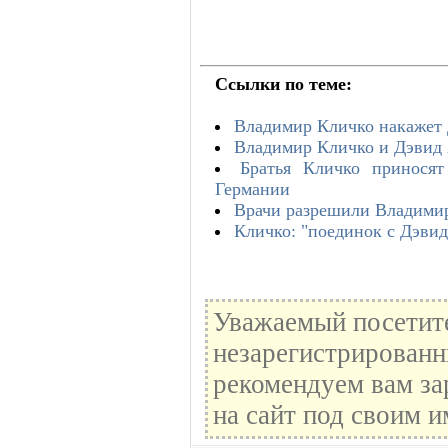
Ссылки по теме:
Владимир Кличко накажет 
Владимир Кличко и Дэвид 
Братья Кличко принося
Германии
Врачи разрешили Владимир
Кличко: "поединок с Дэви
Уважаемый посетите
незарегистрированн
рекомендуем вам за
на сайт под своим и