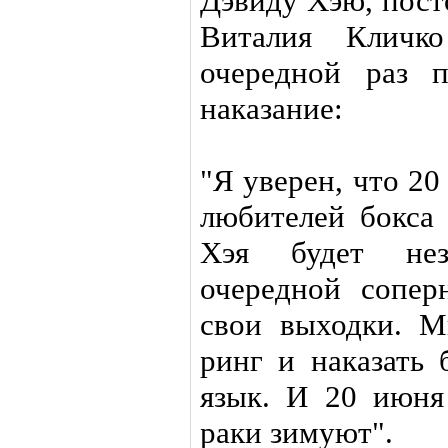
Дэвиду Хэю, пост
Виталия Кличк
очередной раз 
наказание:
"Я уверен, что 20
любителей бокса
Хэя будет не
очередной сопер
свои выходки. М
ринг и наказать 
язык. И 20 июня
раки зимуют".