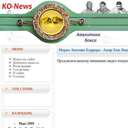
МЕНЮ
Марко Антонио Баррера - Амир Хан. Вид
Новое на сайте
Предлагаем вашему вниманию видео вчера
Добавить новость
Регистрация
Статистика
О сайте
Ссылки
ТОП СТАТЬИ
КАЛЕНДАРЬ
«
Март 2009
»