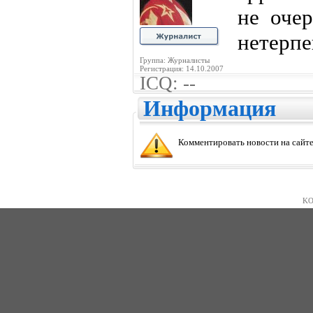
не очер
нетерпе
Группа: Журналисты
Регистрация: 14.10.2007
ICQ: --
Информация
Комментировать новости на сайте
KO