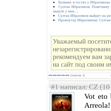
Хопкинс в гостях у Ибрагимова
Султан Ибрагимов: Поветкину у
вышло у мен ...
Султан Ибрагимов выйдет на рин
Промоутер Ибрагимова: Султан 
Уважаемый посетите
незарегистрированн
рекомендуем вам за
на сайт под своим и
(голосов: 1)
#1 написал: CZ (10
Vot eto
Arreola