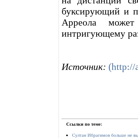
на дистанции св
буксирующий и п
Арреола может 
интригующему раз
Источник:
(http://
Ссылки по теме:
Султан Ибрагимов больше не вы