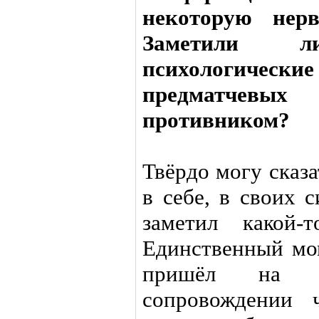
некоторую нерв
Заметили 
психологически
предматчев
противником?
Твёрдо могу сказа
в себе, в своих 
заметил какой-
Единственный мом
пришёл на пр
сопровождении ч