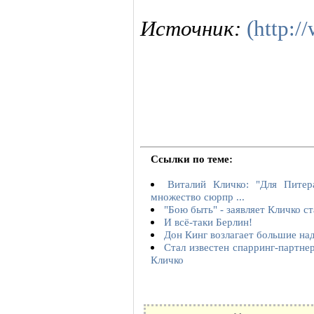
Источник:
(http:/
Ссылки по теме:
Виталий Кличко: "Для Питер
множество сюрпр ...
"Бою быть" - заявляет Кличко с
И всё-таки Берлин!
Дон Кинг возлагает большие на
Стал известен спарринг-партне
Кличко