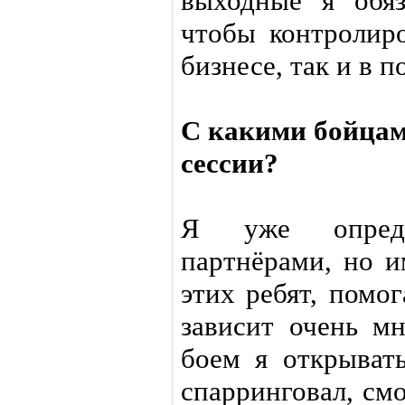
выходные я обяз
чтобы контролиро
бизнесе, так и в п
С какими бойцам
сессии?
Я уже опреде
партнёрами, но и
этих ребят, помо
зависит очень мн
боем я открыват
спарринговал, см