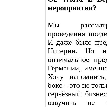
мероприятия?
Мы рассматр
проведения поед
И даже было пре
Нигерии. Но н
оптимальное пре
Германии, именно
Хочу напомнить
бокс – это не толь
серьёзный бизне
озвучить не г