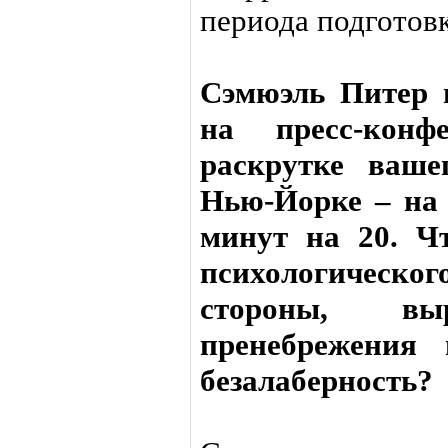
периода подготов
Сэмюэль Питер 
на пресс-конф
раскрутке ваше
Нью-Йорке – на 
минут на 20. Ч
психологичес
стороны, выр
пренебрежения 
безалаберность?