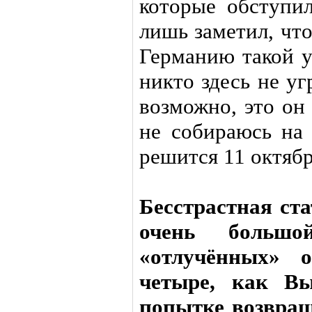
которые обступил
лишь заметил, чт
Германию такой у
никто здесь не уг
возможно, это он
не собираюсь на 
решится 11 октябр
Бесстрастная ста
очень большо
«отлучённых» 
четыре, как Вы
попытке возвращ