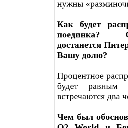
нужны «разминоч
Как будет расп
поединка? С
достанется Питер
Вашу долю?
Процентное распр
будет равным 
встречаются два 
Чем был обосно
О2 World и Бе