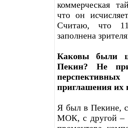
коммерческая та
что он исчисляе
Считаю, что 11
заполнена зрителя
Каковы были ц
Пекин? Не при
перспектив
приглашения их 
Я был в Пекине, 
МОК, с другой – 