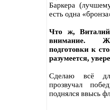
Баркера (лучшем
есть одна «бронза
Что ж, Виталий
внимание. Же
подготовки к ст
разумеется, увер
Сделаю всё дл
прозвучал поб
поднялся ввысь фл