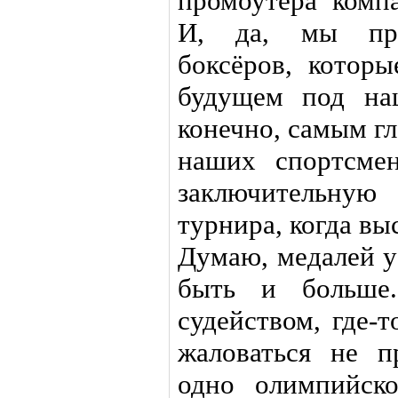
промоутера компа
И, да, мы при
боксёров, котор
будущем под на
конечно, самым г
наших спортсме
заключительну
турнира, когда вы
Думаю, медалей у
быть и больше.
судейством, где-
жаловаться не п
одно олимпийско