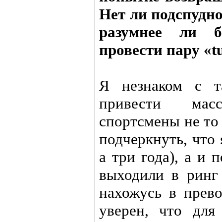
Нет ли подспудно
разумнее ли 
провести пару «t
Я незнаком с т
привести мас
спортсмены не то 
подчеркнуть, что 
а три года), а и 
выходили в ринг
нахожусь в прев
уверен, что для