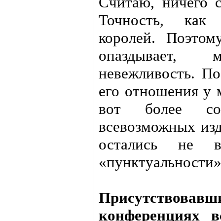
Считаю, ничего 
Точность, как 
королей. Поэтом
опаздывает,
невежливость. По
его отношения у 
вот более со
всевозможных изд
остались не 
«пунктуальности»
Присутство
конференциях в