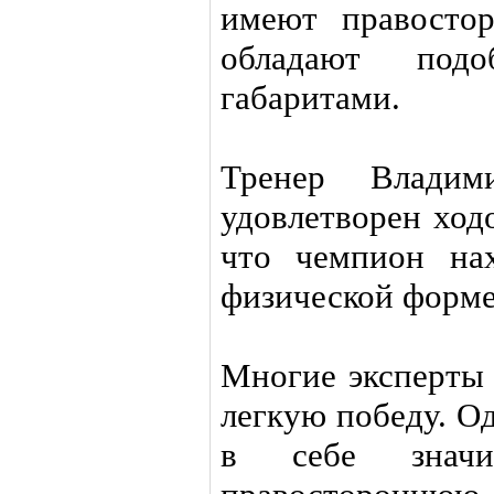
имеют правосто
обладают под
габаритами.
Тренер Владим
удовлетворен ход
что чемпион нах
физической форме
Многие эксперты
легкую победу. О
в себе значи