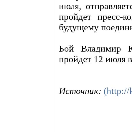
июля, отправляет
пройдет пресс-к
будущему поединк
Бой Владимир К
пройдет 12 июля 
Источник:
(http:/