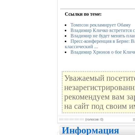
Ссылки по теме:
Томпсон рекламирует Обаму
Владимир Кличко встретится 
Владимир не будет менять план
Пресс-конференция в Берне: 
классический ...
Владимир Хрюнов о бое Клич
Уважаемый посетите
незарегистрированн
рекомендуем вам за
на сайт под своим и
(голосов: 0)
П
Информация