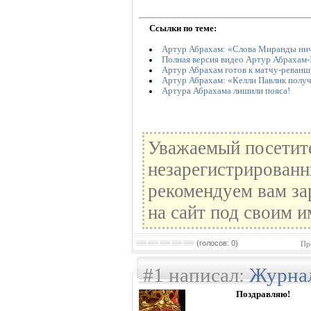
Ссылки по теме:
Артур Абрахам: «Слова Миранды нич
Полная версия видео Артур Абрахам
Артур Абрахам готов к матчу-реван
Артур Абрахам: «Келли Павлик получ
Артура Абрахама лишили пояса!
Уважаемый посетите
незарегистрированн
рекомендуем вам за
на сайт под своим и
(голосов: 0)
Пр
#1 написал:
Журна
Поздравляю!