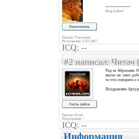
--------------------
King Arthur!
Группа: Участники
Регистрация: 3.03.2007
ICQ: --
#2 написал: Читач 
Рад за Абрахама. О
матче не смог доб
то что говорить о
Поздравляю Артур
Группа: Гости
Регистрация: --
ICQ: --
Информация