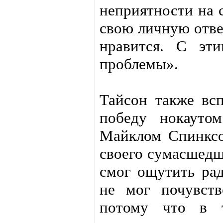
неприятности на 
свою личную отве
нравится. С эт
проблемы».
Тайсон также вс
победу нокауто
Майклом Спинксом
своего сумасшедш
смог ощутить рад
не мог почувств
потому что в 