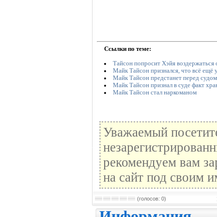
Ссылки по теме:
Тайсон попросит Хэйя воздержаться 
Майк Тайсон признался, что всё ещё 
Майк Тайсон предстанет перед судом
Майк Тайсон признал в суде факт хра
Майк Тайсон стал наркоманом
Уважаемый посетите
незарегистрированн
рекомендуем вам за
на сайт под своим и
(голосов: 0)
Информация