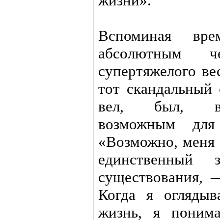
жизни».
Вспоминая вр
абсолютным ч
супертяжелого ве
тот скандальный 
вел, был, ве
возможным для
«Возможно, меня 
единственный 
существования, 
Когда я огляды
жизнь, я поним