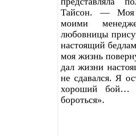
представляла п
Тайсон. — Моя 
моими менедж
любовницы присут
настоящий бедлам
моя жизнь поверн
дал жизни настоя
не сдавался. Я о
хороший бой… 
бороться».