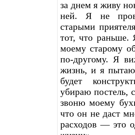
за днем я живу н
ней. Я не про
старыми приятеля
тот, что раньше.
моему старому об
по-другому. Я ви
жизнь, и я пытаю
будет конструк
убираю постель, 
звоню моему бухг
что он не даст мн
расходов — это о