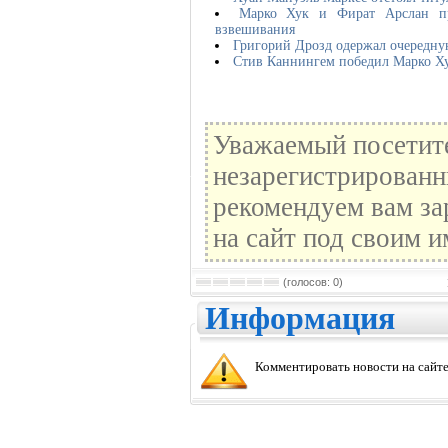
Марко Хук и Фират Арслан п
взвешивания
Григорий Дрозд одержал очередну
Стив Каннингем победил Марко Х
Уважаемый посетите
незарегистрированн
рекомендуем вам за
на сайт под своим и
(голосов: 0)
Информация
Комментировать новости на сайте