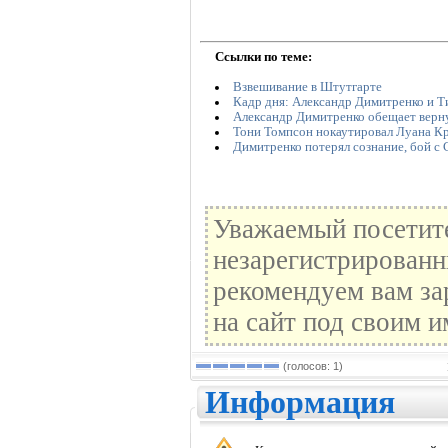
Ссылки по теме:
Взвешивание в Штутгарте
Кадр дня: Александр Димитренко и 
Александр Димитренко обещает верну
Тони Томпсон нокаутировал Луана К
Димитренко потерял сознание, бой с 
Уважаемый посетите
незарегистрированн
рекомендуем вам за
на сайт под своим и
(голосов: 1)
Информация