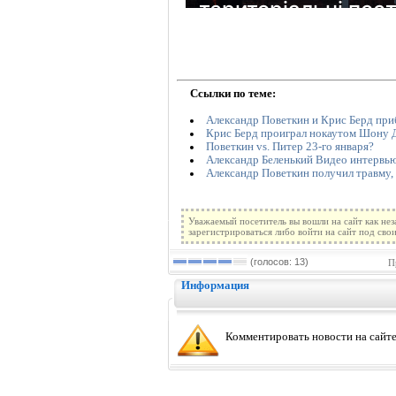
Ссылки по теме:
Александр Поветкин и Крис Берд пр
Крис Берд проиграл нокаутом Шону
Поветкин vs. Питер 23-го января?
Александр Беленький Видео интервь
Александр Поветкин получил травму, 
Уважаемый посетитель вы вошли на сайт как не
зарегистрироваться либо войти на сайт под сво
(голосов: 13)
П
Информация
Комментировать новости на сайте