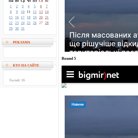
Пн
Вт
Ср
Чт
Пт
Сб
Вс
1
2
3
4
5
6
7
8
9
10
11
12
13
14
15
16
17
18
19
20
21
22
23
24
25
26
27
28
29
30
31
РЕКЛАМА
Round 5
КТО НА САЙТЕ
Гостей: 16