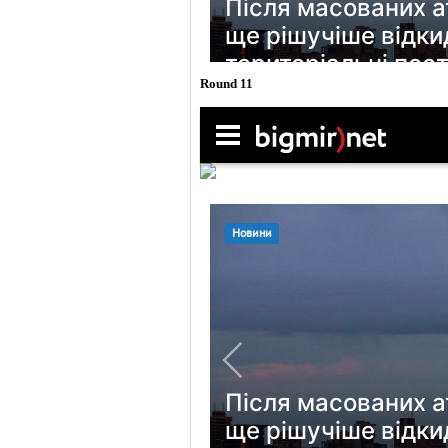
Round 11