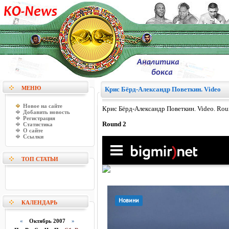
МЕНЮ
Крис Бёрд-Александр Поветкин. Video
Новое на сайте
Крис Бёрд-Александр Поветкин. Video. Round
Добавить новость
Регистрация
Round 2
Статистика
О сайте
Ссылки
ТОП СТАТЬИ
КАЛЕНДАРЬ
«
Октябрь 2007
»