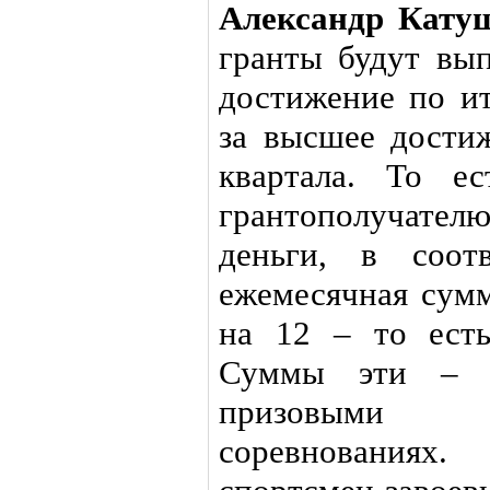
Александр Кату
гранты будут вып
достижение по ит
за высшее дости
квартала. То е
грантополучате
деньги, в соот
ежемесячная сумм
на 12 – то есть
Суммы эти – в
призовыми 
соревнованиях.