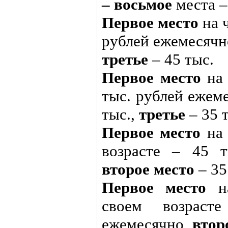
– восьмое
места –
Первое место
на 
рублей ежемесячн
третье
– 45 тыс.
Первое место
на 
тыс. рублей ежем
тыс.,
третье
– 35 
Первое место
на
возрасте – 45 т
второе место
– 35
Первое место
н
своем возрас
ежемесячно,
втор