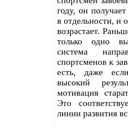
спортсмен завоев
году, он получае
в отдельности, и 
возрастает. Рань
только одно вы
система напр
спортсменов к за
есть, даже есл
высокий резуль
мотивация стара
Это соответств
линии развития вс