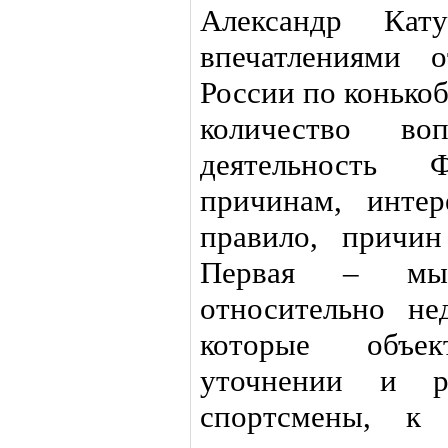
Александр Кат
впечатлениями 
России по конько
количество во
деятельность
причинам, интер
правило, причи
Первая – мы 
относительно не
которые объе
уточнении и р
спортсмены, к 