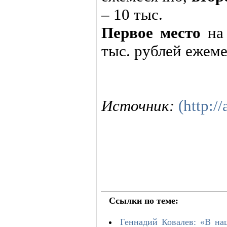
– 10 тыс.
Первое место
на 
тыс. рублей ежеме
Источник:
(http://
Ссылки по теме:
Геннадий Ковалев: «В на