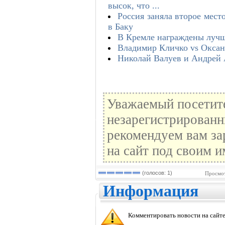
высок, что ...
Россия заняла второе мест
в Баку
В Кремле награждены луч
Владимир Кличко vs Оксан
Николай Валуев и Андрей 
Уважаемый посетите
незарегистрированн
рекомендуем вам за
на сайт под своим и
(голосов: 1)
Просмот
Информация
Комментировать новости на сайте