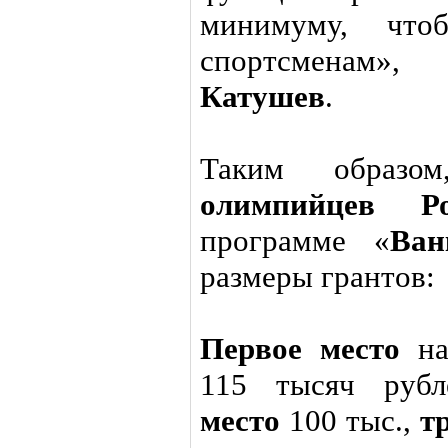
минимуму, что
спортсменам»
Катушев
.
Таким образо
олимпийцев Ро
программе «
Ван
размеры грантов:
Первое место
на
115 тысяч руб
место
100 тыс.,
т