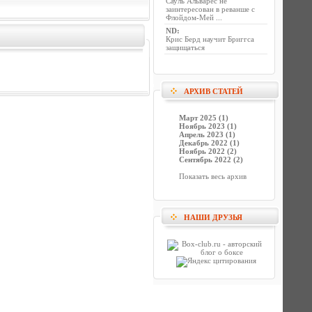
Сауль Альварес не
заинтересован в реванше с
Флойдом-Мей ...
ND
:
Крис Берд научит Бриггса
защищаться
АРХИВ СТАТЕЙ
Март 2025 (1)
Ноябрь 2023 (1)
Апрель 2023 (1)
Декабрь 2022 (1)
Ноябрь 2022 (2)
Сентябрь 2022 (2)
Показать весь архив
НАШИ ДРУЗЬЯ