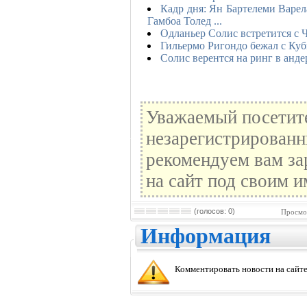
Кадр дня: Ян Бартелеми Варе
Гамбоа Толед ...
Одланьер Солис встретится с
Гильермо Ригондо бежал с К
Солис верентся на ринг в анде
Уважаемый посетите
незарегистрированн
рекомендуем вам за
на сайт под своим и
(голосов: 0)
Просмо
Информация
Комментировать новости на сайте