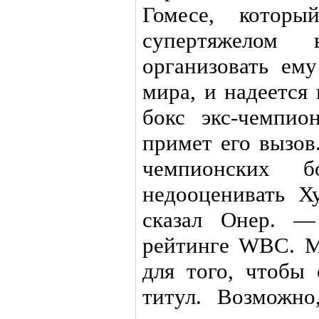
Гомесе, которы
супертяжелом 
организовать ем
мира, и надеется
бокс экс-чемпи
примет его вызов
чемпионских 
недооценивать Х
сказал Онер. —
рейтинге WBC. М
для того, чтобы 
титул. Возможн