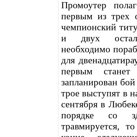
Промоутер полаг
первым из трех 
чемпионский титу
и двух остал
необходимо пораб
для двенадцатира
первым станет
запланирован бой 
трое выступят в 
сентября в Любеке
порядке со з
травмируется, т