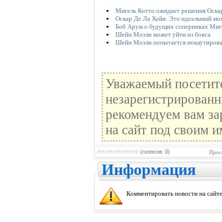
Мигель Котто ожидает решения Оска
Оскар Де Ла Хойя: Это идеальный мо
Боб Арум о будущих соперниках Миг
Шейн Мозли может уйти из бокса
Шейн Мозли попытается нокаутирова
Уважаемый посетите
незарегистрированн
рекомендуем вам за
на сайт под своим и
(голосов: 0)
Прос
Информация
Комментировать новости на сайте