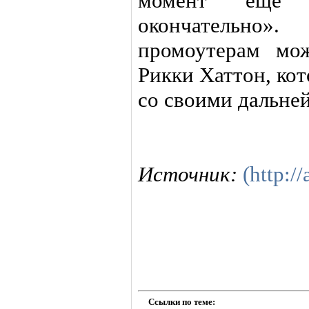
момент еще 
окончательно»
промоутерам мо
Рикки Хаттон, ко
со своими дальне
Источник:
(http://
Ссылки по теме: