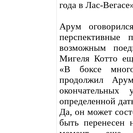
года в Лас-Вегасе»
Арум оговорилс
перспективные 
возможным пое
Мигеля Котто ещ
«В боксе мног
продолжил Ар
окончательных 
определенной дат
Да, он может сост
быть перенесен 