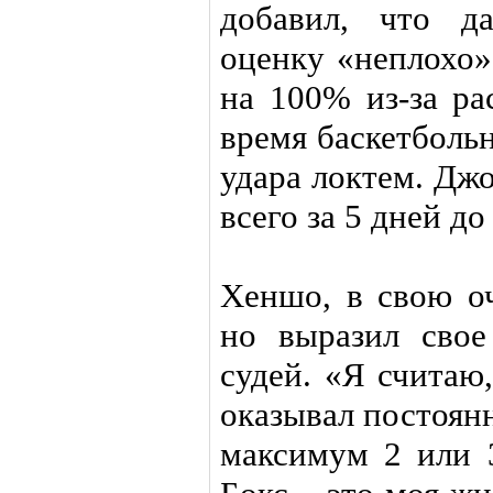
добавил, что д
оценку «неплохо»
на 100% из-за ра
время баскетболь
удара локтем. Дж
всего за 5 дней до
Хеншо, в свою оч
но выразил свое
судей. «Я считаю,
оказывал постоян
максимум 2 или 