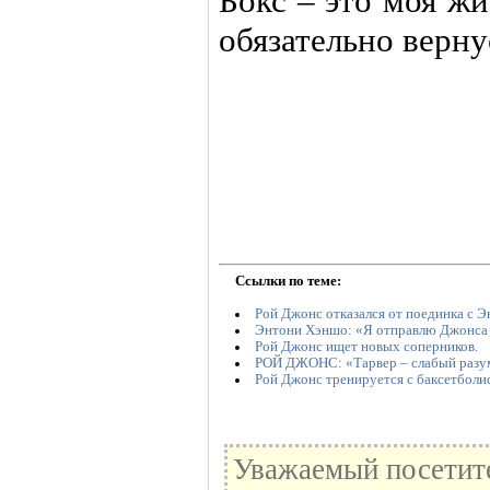
Бокс – это моя жи
обязательно верну
Ссылки по теме:
Рой Джонс отказался от поединка с 
Энтони Хэншо: «Я отправлю Джонса 
Рой Джонс ищет новых соперников.
РОЙ ДЖОНС: «Тарвер – слабый разу
Рой Джонс тренируется с баксетболи
Уважаемый посетите