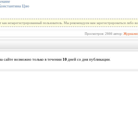
Пекине
Константина Цзю
т как незарегистрированный пользователь. Мы рекомендуем вам зарегистрироваться либо во
Просмотров: 2666 автор:
Журнали
а сайте возможно только в течении
10
дней со дня публикации.