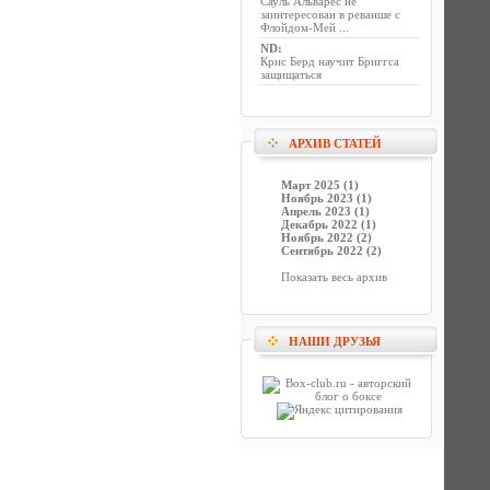
Сауль Альварес не
заинтересован в реванше с
Флойдом-Мей ...
ND
:
Крис Берд научит Бриггса
защищаться
АРХИВ СТАТЕЙ
Март 2025 (1)
Ноябрь 2023 (1)
Апрель 2023 (1)
Декабрь 2022 (1)
Ноябрь 2022 (2)
Сентябрь 2022 (2)
Показать весь архив
НАШИ ДРУЗЬЯ