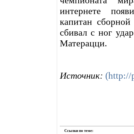
чемпионата ми
интернете появ
капитан сборной
сбивал с ног уда
Матерацци.
Источник:
(http:/
Ссылки по теме: