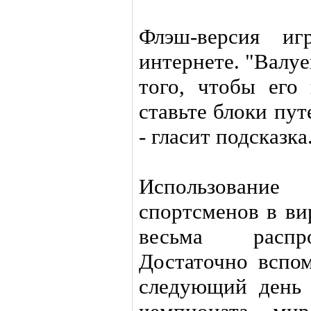
Флэш-версия и
интернете. "Валу
того, чтобы его
ставьте блоки пу
- гласит подсказка
Использование
спортсменов в ви
весьма распро
Достаточно вспом
следующий день 