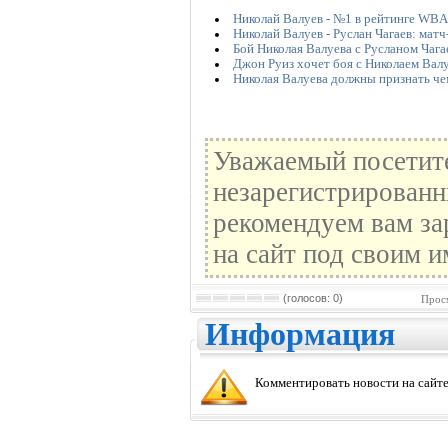
Николай Валуев - №1 в рейтинге WBA
Николай Валуев - Руслан Чагаев: мат
Бой Николая Валуева с Русланом Чага
Джон Руиз хочет боя с Николаем Вал
Николая Валуева должны признать ч
Уважаемый посетите
незарегистрированн
рекомендуем вам за
на сайт под своим и
(голосов: 0)
Прос
Информация
Комментировать новости на сайте