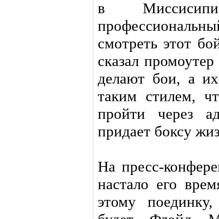
в Миссисип
профессиональн
смотреть этот бо
сказал промоутер
делают бои, а их
таким стилем, ч
пройти через а
придает боксу жиз
На пресс-конфере
настало его врем
этому поединку,