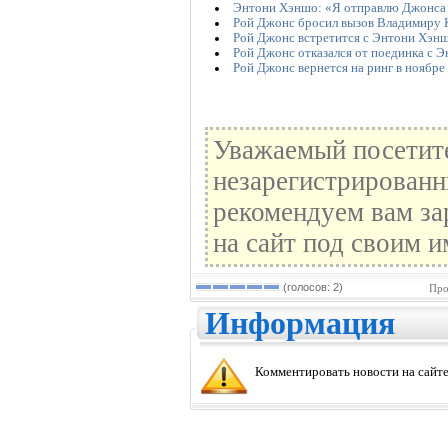
Энтони Хэншо: «Я отправлю Джонса 
Рой Джонс бросил вызов Владимиру 
Рой Джонс встретится с Энтони Хэн
Рой Джонс отказался от поединка с 
Рой Джонс вернется на ринг в ноябре
Уважаемый посетите
незарегистрированн
рекомендуем вам за
на сайт под своим и
(голосов: 2)
Про
Информация
Комментировать новости на сайте