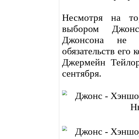
Несмотря на т
выбором Джонс
Джонсона не 
обязательств его 
Джермейн Тейлор
сентября.