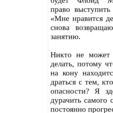
будет Флойд Мэ
право выступить
«Мне нравится де
снова возвраща
занятию.
Никто не может 
делать, потому чт
на кону находит
драться с тем, кт
опасности? Я зд
дурачить самого 
постоянно прогре