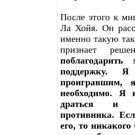
После этого к м
Ла Хойя. Он расс
именно такую так
признает реше
поблагодарить
поддержку. Я
проигравшим, 
необходимо. Я 
драться и пр
противника. Ес
его, то никакого