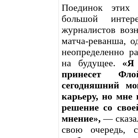
Поединок этих 
большой интер
журналистов воз
матча-реванша, о
неопределенно ра
на будущее.
«Я
принесет Фло
сегодняшний мо
карьеру, но мне 
решение со свое
мнение»,
— сказал
свою очередь, 