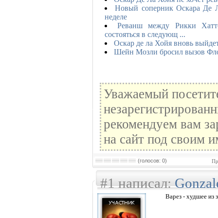
Новый соперник Оскара Де Л
неделе
Реванш между Рикки Хат
состояться в следующ ...
Оскар де ла Хойя вновь выйде
Шейн Мозли бросил вызов Фл
Уважаемый посетите
незарегистрированн
рекомендуем вам за
на сайт под своим и
(голосов: 0)
Пр
#1 написал:
Gonzal
Варез - худшее из