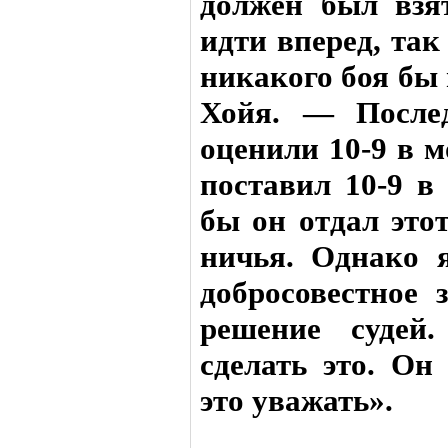
должен был взя
идти вперед, так
никакого боя бы 
Хойя. — Послед
оценили 10-9 в м
поставил 10-9 в
бы он отдал это
ничья. Однако 
добросовестное 
решение суде
сделать это. О
это уважать».