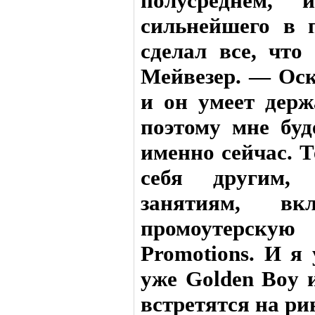
полусреднем,
сильнейшего в 
сделал все, что
Мейвезер. — Ос
и он умеет держ
поэтому мне буд
именно сейчас. Т
себя другим,
занятиям, в
промоутерскую
Promotions. И я 
уже Golden Boy 
встретятся на ри