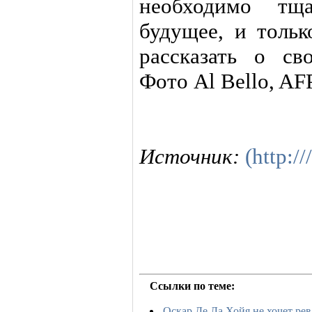
необходимо тща
будущее, и тольк
рассказать о св
Фото Al Bello, AF
Источник:
(http://
Ссылки по теме:
Оскар Де Ла Хойя не хочет ре