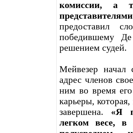
комиссии, а 
представителя
предоставил сл
победившему Де
решением судей.
Мейвезер начал 
адрес членов сво
ним во время его
карьеры, которая,
завершена.
«Я 
легком весе, в