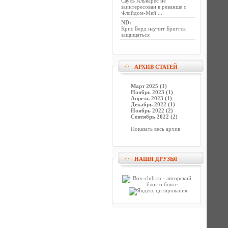
Сауль Альварес не
заинтересован в реванше с
Флойдом-Мей ...
ND
:
Крис Берд научит Бриггса
защищаться
АРХИВ СТАТЕЙ
Март 2025 (1)
Ноябрь 2023 (1)
Апрель 2023 (1)
Декабрь 2022 (1)
Ноябрь 2022 (2)
Сентябрь 2022 (2)
Показать весь архив
НАШИ ДРУЗЬЯ