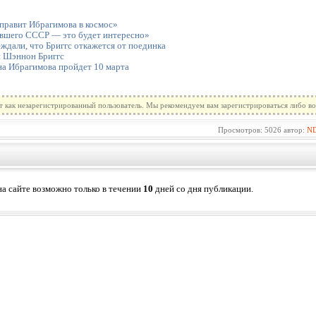
правит Ибрагимова в космос»
вшего СССР — это будет интересно»
дали, что Бриггс откажется от поединка
и Шэннон Бриггс
на Ибрагимова пройдет 10 марта
т как незарегистрированный пользователь. Мы рекомендуем вам зарегистрироваться либо во
Просмотров: 5026 автор:
N
а сайте возможно только в течении
10
дней со дня публикации.