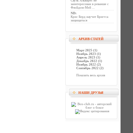
Сауль Альварес не
заинтересован в реванше с
Флойдом-Мей ...
ND
:
Крис Берд научит Бриггса
защищаться
АРХИВ СТАТЕЙ
Март 2025 (1)
Ноябрь 2023 (1)
Апрель 2023 (1)
Декабрь 2022 (1)
Ноябрь 2022 (2)
Сентябрь 2022 (2)
Показать весь архив
НАШИ ДРУЗЬЯ