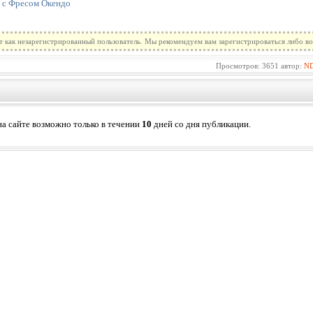
 с Фресом Окендо
т как незарегистрированный пользователь. Мы рекомендуем вам зарегистрироваться либо во
Просмотров: 3651 автор:
N
а сайте возможно только в течении
10
дней со дня публикации.