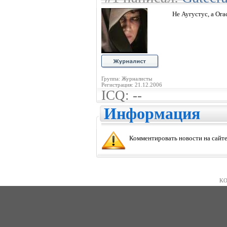
Не Аугустус, а Огас
Группа: Журналисты
Регистрация: 21.12.2006
ICQ: --
Информация
Комментировать новости на сайте
KO