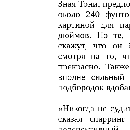
Зная Тони, предпо
около 240 фунто
картиной для п
дюймов. Но те,
скажут, что он 
смотря на то, ч
прекрасно. Также
вполне сильный
подбородок вдобав
«Никогда не суди
сказал спаррин
перспективны