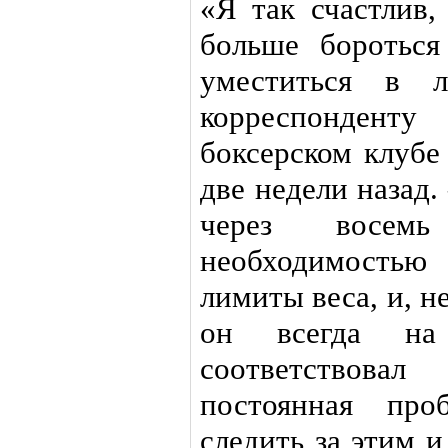
«Я так счастлив,
больше боротьс
уместиться в л
корреспонден
боксерском клубе
две недели назад
через восем
необходимость
лимиты веса, и, не
он всегда на
соответствов
постоянная про
следить за этим и