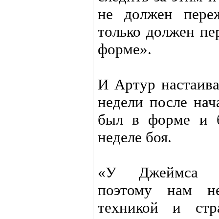
не должен пере
только должен пе
форме».
И Артур настаива
недели после нач
был в форме и 
неделе боя.
«У Джеймса ес
поэтому нам н
техникой и стр