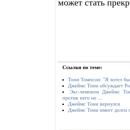
может стать прек
Ссылки по теме:
Тони Томпсон: "Я хотел бы
Джеймс Тони обсуждает Ро
Экс-чемпион Джеймс Тон
против него не ...
Джеймс Тони вернулся
Джеймс Тони имеет долги 