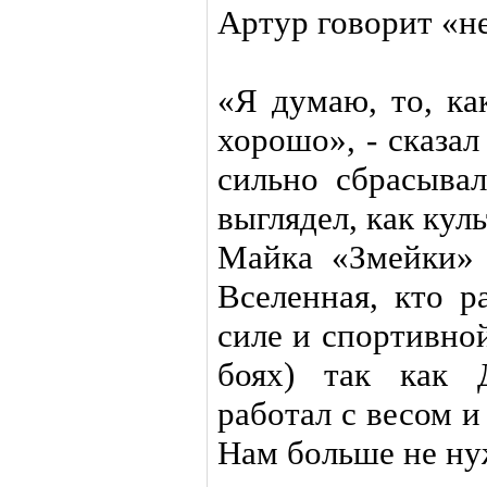
Артур говорит «не
«Я думаю, то, ка
хорошо», - сказал
сильно сбрасывал
выглядел, как кул
Майка «Змейки»
Вселенная, кто р
силе и спортивно
боях) так как 
работал с весом и
Нам больше не ну