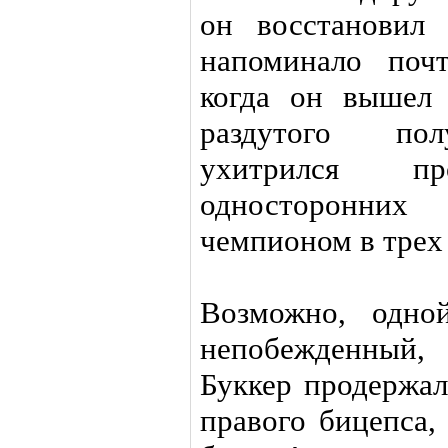
он восстановил
напоминало поч
когда он вышел 
раздутого пол
ухитрился п
односторонни
чемпионом в трех 
Возможно, одно
непобежденный
Буккер продержал
правого бицепса,