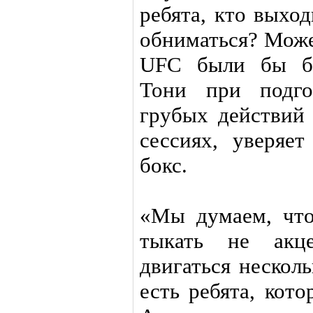
ребята, кто выхо
обниматься? Може
UFC были бы бо
Тони при подго
грубых действий 
сессиях, уверяе
бокс.
«Мы думаем, что
тыкать не акц
двигаться несколь
есть ребята, кото