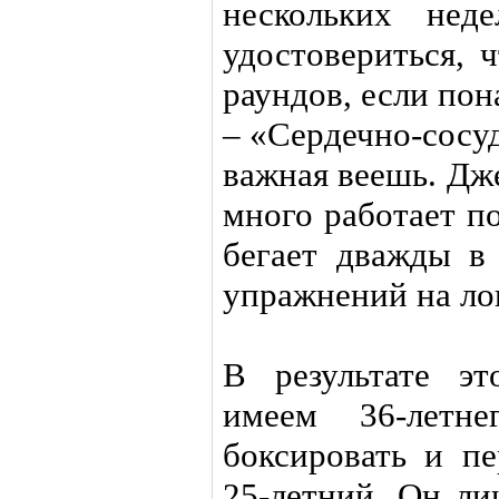
нескольких нед
удостовериться, 
раундов, если пон
– «Сердечно-сосу
важная веешь. Дж
много работает п
бегает дважды в
упражнений на ло
В результате э
имеем 36-летн
боксировать и пе
25-летний. Он ли