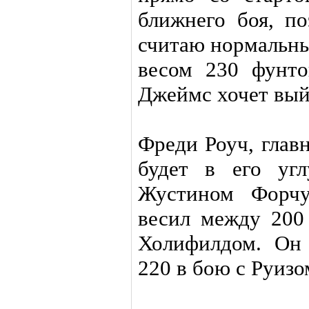
ближнего боя, п
считаю нормальны
весом 230 фунто
Джеймс хочет вый
Фреди Роуч, глав
будет в его уг
Жустином Форчу
весил между 200
Холифилдом. Он 
220 в бою с Руизо