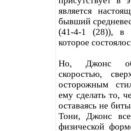
присутствует в 
является настоя
бывший средневес
(41-4-1 (28)), в
которое состоялос
Но, Джонс об
скоростью, све
осторожным сти
ему сделать то, ч
оставаясь не биты
Тони, Джонс вс
физической форм