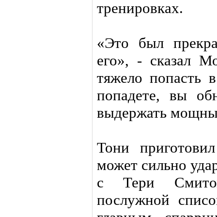
тренировках.
«Это был прекр
его», - сказал М
тяжело попасть в
попадете, вы об
выдержать мощны
Тони приготовил
может сильно уда
с Тери Смитом
послужной списо