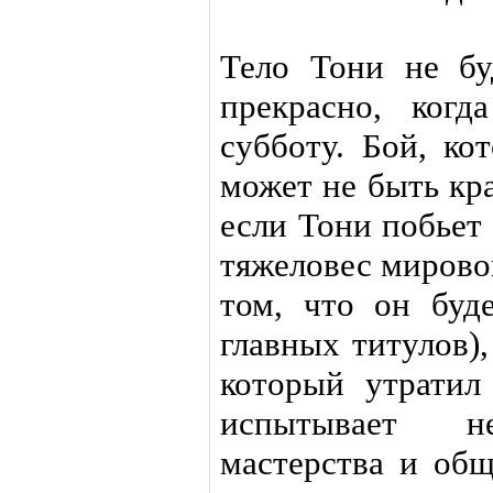
Тело Тони не буд
прекрасно, ког
субботу. Бой, ко
может не быть кр
если Тони побьет 
тяжеловес мировог
том, что он буд
главных титулов),
который утратил
испытывает не
мастерства и общ