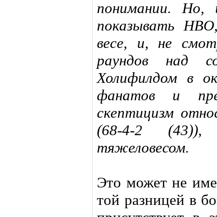
понимании. Но,
показывать HBO
весе, и, не смо
раундов над со
Холифилдом в ок
фанатов и пр
скептицизм отно
(68-4-2 (43))
тяжеловесом.
Это может не име
той разницей в б