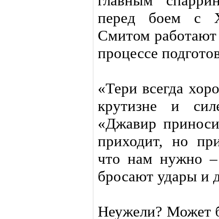
главным спарри
перед боем с Х
Смитом работают
процессе подгото
«Тери всегда хор
крутизне и сил
«Джавир приноси
приходит, но при
что нам нужно – 
бросают удары и д
Неужели? Может 