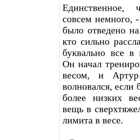
Единственное, 
совсем немного, -
было отведено на
кто сильно рассл
буквально все в
Он начал тренир
весом, и Артур
волновался, если 
более низких ве
вещь в сверхтяжел
лимита в весе.