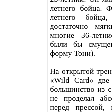
летнего бойца. Ф
летнего бойца
достаточно мяг
многие 36-летни
были бы смуще
форму Тони).
На открытой трен
«Wild Card» две
большинство из с
не проделал аб
перед прессой,