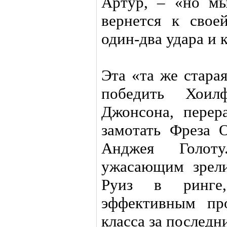
Артур, – «но мы
вернется к свое
один-два удара и 
Эта «та же стара
победить Хоил
Джонсона, перер
замотать Фреза 
Анджея Голот
ужасающим зрели
Руиз в ринге
эффективным пр
класса за последни