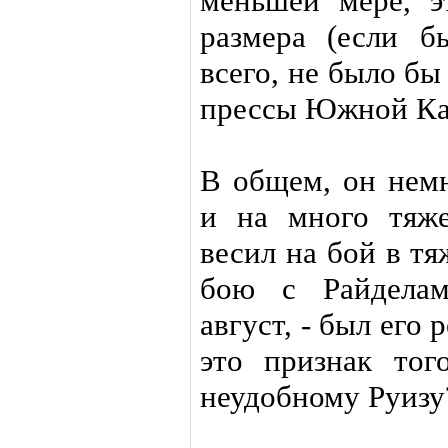
меньшей мере, э
размера (если б
всего, не было б
прессы Южной Ка
В общем, он немн
и на много тяже
весил на бой в тя
бою с Райдела
август, - был его 
это признак тог
неудобному Руизу