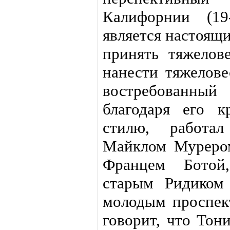
Калифорнии (19
является настоящ
принять тяжелов
нанести тяжелове
востребованн
благодаря его к
стилю, работа
Майклом Муреро
Францем Ботой
старым Ридиком
молодым проспек
говорит, что Тон