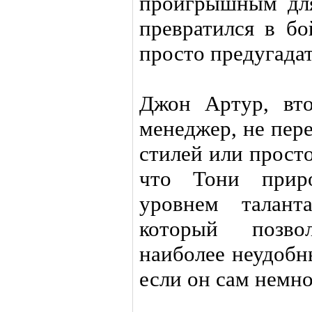
проигрышным для
превратился в бо
просто предугадат
Джон Артур, вт
менеджер, не пер
стилей или просто
что Тони прир
уровнем талант
который позво
наиболее неудобн
если он сам немно