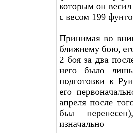
которым он весил
с весом 199 фунто
Принимая во вни
ближнему бою, ег
2 боя за два посл
него было лишь
подготовки к Руи
его первоначаль
апреля после тог
был перенесен
изначально 