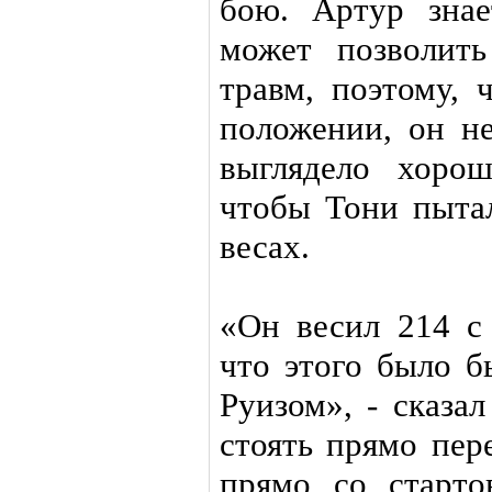
бою. Артур знае
может позволить
травм, поэтому, 
положении, он не
выглядело хоро
чтобы Тони пытал
весах.
«Он весил 214 с
что этого было б
Руизом», - сказа
стоять прямо пер
прямо со старто