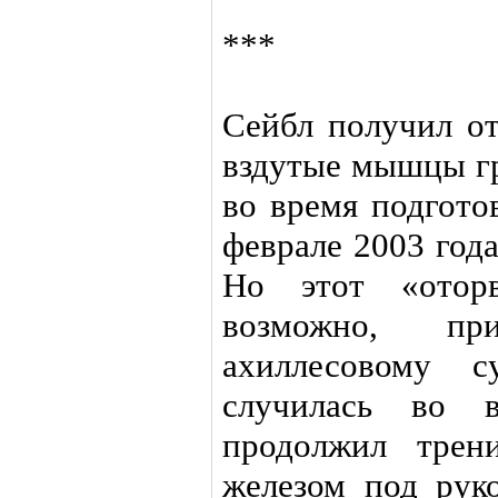
***
Сейбл получил от
вздутые мышцы г
во время подгото
феврале 2003 год
Но этот «отор
возможно, пр
ахиллесовому с
случилась во в
продолжил трен
железом под руко