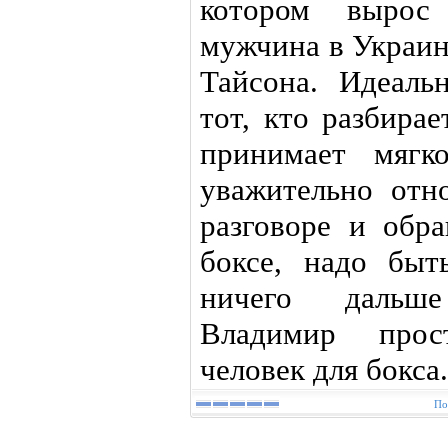
котором вырос
мужчина в Украин
Тайсона. Идеал
тот, кто разбира
принимает мягк
уважительно отн
разговоре и обр
боксе, надо быт
ничего дальше
Владимир про
человек для бокса
По