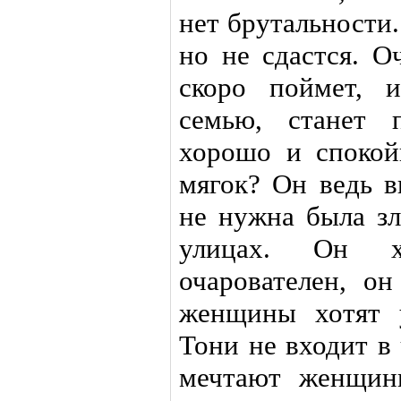
нет брутальности.
но не сдастся. О
скоро поймет, и
семью, станет 
хорошо и спокой
мягок? Он ведь 
не нужна была зл
улицах. Он х
очарователен, о
женщины хотят 
Тони не входит в
мечтают женщин