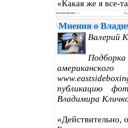
«Какая же я все-т
По
Мнения о Влади
Валерий К
Подборк
америка
www.eastsideb
публикацию фот
Владимира Кличк
«Действительно, о