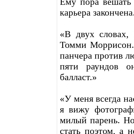
Ему пора вешать 
карьера закончена
«В двух словах,
Томми Моррисон. 
панчера против л
пяти раундов о
балласт.»
«У меня всегда на
я вижу фотограф
милый парень. Но
стать поэтом, а 