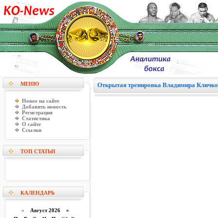
МЕНЮ
Открытая тренировка Владимира Кличко
Новое на сайте
Добавить новость
Регистрация
Статистика
О сайте
Ссылки
ТОП СТАТЬИ
КАЛЕНДАРЬ
«
Август 2026 »