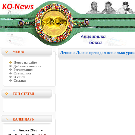
МЕНЮ
Леннокс Льюис преподал несколько урок
Новое на сайте
Добавить новость
Регистрация
Статистика
О сайте
Ссылки
ТОП СТАТЬИ
КАЛЕНДАРЬ
«
Август 2026 »