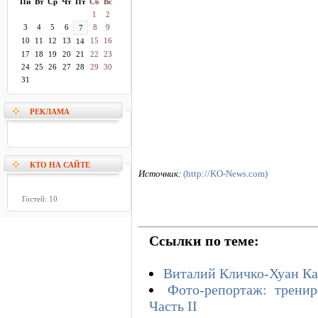
Пн
Вт
Ср
Чт
Пт
Сб
Вс
1
2
3
4
5
6
8
9
7
10
11
12
13
15
16
14
17
18
19
20
21
22
23
24
25
26
27
28
29
30
31
РЕКЛАМА
КТО НА САЙТЕ
Источник:
(http://KO-News.com)
Гостей: 10
Ссылки по теме:
Виталий Кличко-Хуан Кар
Фото-репортаж: тренир
Часть II