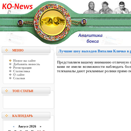
МЕНЮ
Лучшие шоу выходов Виталия Кличко в 
Новое на сайте
Представляем вашему вниманию отличную п
Добавить новость
вами не имели возможности наблюдать бол
Регистрация
телеканалы дают рекламные ролики прямо п
Статистика
О сайте
Ссылки
ТОП СТАТЬИ
КАЛЕНДАРЬ
«
Август 2026 »