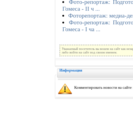
Фото-репортаж: Подгот
Гомеса - II ч ...
Фоторепортаж: медиа-де
Фото-репортаж: Подгот
Гомеса - I ча ...
Уважаемый посетитель вы вошли на сайт как нез
либо войти на сайт под своим именем.
Информация
Комментировать новости на сайте