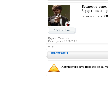
Бесспорно одно,
Зауэры похоже р
одно и потерю 8
Группа: Участники
Регистрация: 22.06.2009
ICQ: --
Информация
Комментировать новости на сайте