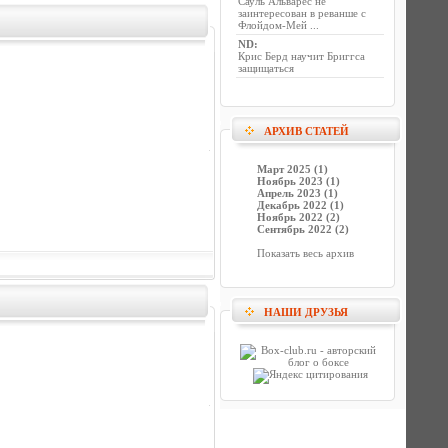
Сауль Альварес не
заинтересован в реванше с
Флойдом-Мей ...
ND
:
Крис Берд научит Бриггса
защищаться
АРХИВ СТАТЕЙ
Март 2025 (1)
Ноябрь 2023 (1)
Апрель 2023 (1)
Декабрь 2022 (1)
Ноябрь 2022 (2)
Сентябрь 2022 (2)
Показать весь архив
НАШИ ДРУЗЬЯ