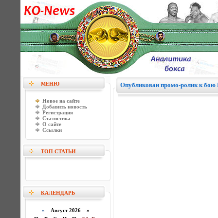
МЕНЮ
Опубликован промо-ролик к бою 
Новое на сайте
Добавить новость
Регистрация
Статистика
О сайте
Ссылки
ТОП СТАТЬИ
КАЛЕНДАРЬ
«
Август 2026 »