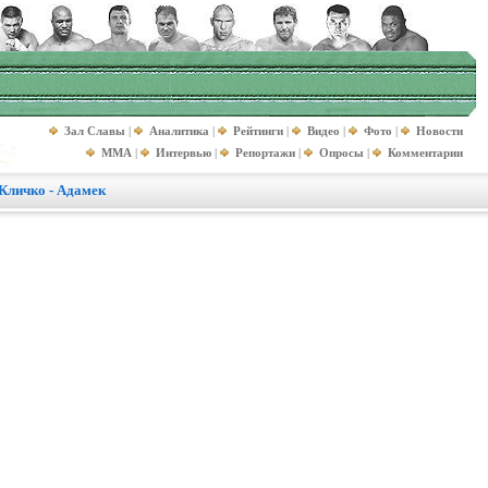
Зал Славы
|
Аналитика
|
Рейтинги
|
Видео
|
Фото
|
Новости
MMA
|
Интервью
|
Репортажи
|
Опросы
|
Комментарии
Кличко - Адамек