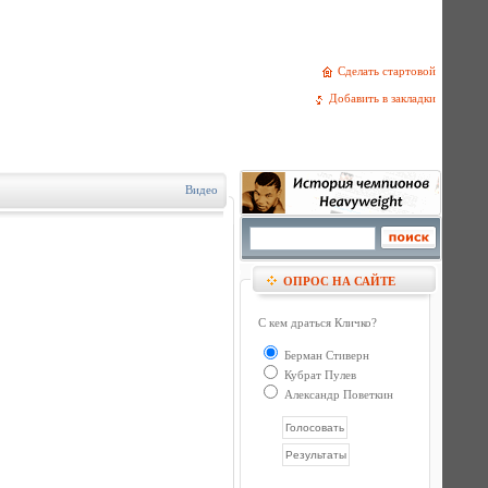
Сделать стартовой
Добавить в закладки
Видео
ОПРОС НА САЙТЕ
С кем драться Кличко?
Берман Стиверн
Кубрат Пулев
Александр Поветкин