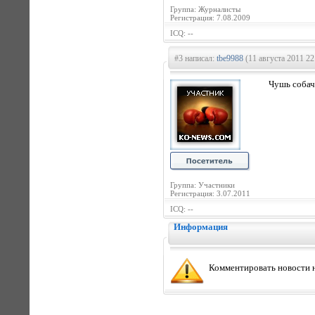
Группа: Журналисты
Регистрация: 7.08.2009
ICQ: --
#3 написал:
tbe9988
(11 августа 2011 22
Чушь собачь
Группа: Участники
Регистрация: 3.07.2011
ICQ: --
Информация
Комментировать новости н