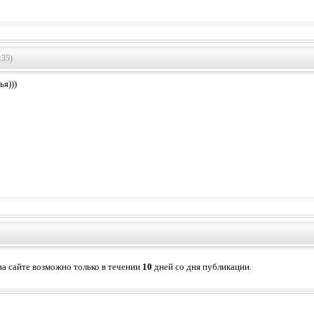
:35)
я)))
а сайте возможно только в течении
10
дней со дня публикации.